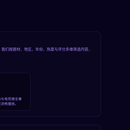
。我们按题材、地区、年份、热度与评分多维筛选内容，
脑与电视端全兼
能流畅播放。