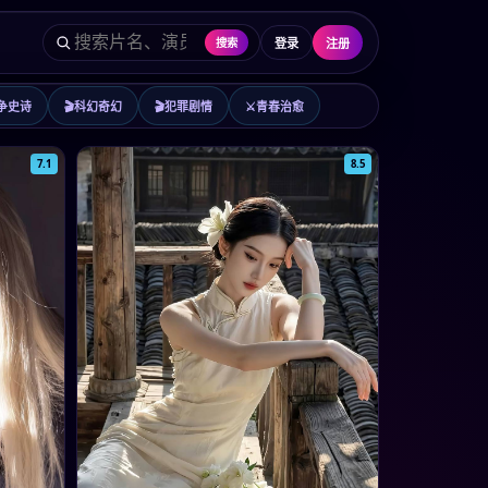
登录
注册
搜索
争史诗
🎬
科幻奇幻
🎬
犯罪剧情
⚔️
青春治愈
7.1
8.5