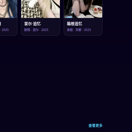
明
首尔·追忆
箱根追忆
·
2025
剧情
·
首尔
·
2025
家庭
·
京都
·
2025
查看更多