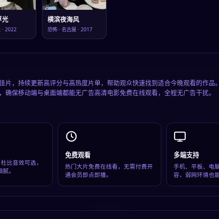
浮光
横滨夜海风
阪
·
2022
恐怖
·
名古屋
·
2017
佳片，持续更新高评分与高热度片单，帮助观众快速找到适合今晚观看的作品
，确保移动端与桌面端都能无广告高清电影免费在线观看，全程无广告干扰。
免费观看
多端支持
超清与杜比音效可选，
热门大片免费在线看，无需付费开
手机、平板、电
细腻。
通会员即点即播。
容，弱网环境也